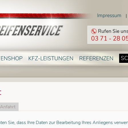
Impressum
|
Rufen Sie uns
03 71 - 28 0
SC
FENSHOP
KFZ-LEISTUNGEN
REFERENZEN
t
Anfahrt
hten Sie, dass Ihre Daten zur Bearbeitung Ihres Anliegens verwe