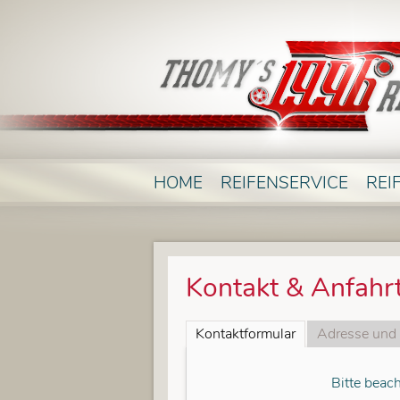
HOME
REIFENSERVICE
REI
Kontakt & Anfahr
Kontaktformular
Adresse und 
Bitte beac