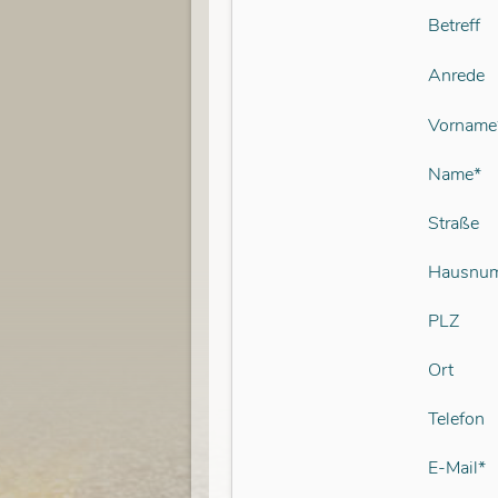
Betreff
Anrede
Vorname
Name*
Straße
Hausnu
PLZ
Ort
Telefon
E-Mail*